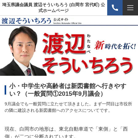
埼玉県議会議員 渡辺そういちろう (白岡市 宮代町) 公
式ホームページ
小・中学生や高齢者は新図書館へ行きやす
い？
（
一般質問①2015年9月議会
）
9月議会でも一般質問に立たせて頂きました。まず一問目は市役所
の隣に建設される新図書館へのアクセスについてです。
現在、白岡市の地形は、東北自動車道で「東側」と「西
側」が二つに分断されています。