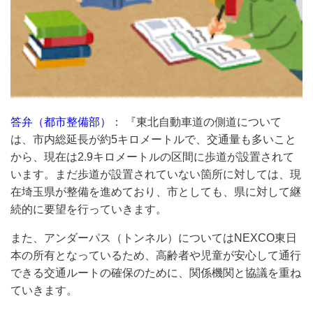
答弁（都市整備部）
： 『東北自動車道の側道について
は、市内総延長が約5キロメートルで、交通量も多いこと
から、現在は2.9キロメートルの区間に歩道が設置されて
います。まだ歩道が設置されていない箇所に対しては、現
在埼玉県が整備を進めており、市としても、県に対して継
続的に要望を行っていきます。
また、アンダーパス（トンネル）についてはNEXCO東日
本の所有となっているため、高齢者や児童が安心して通行
できる交通ルートの確保のために、関係機関と協議を重ね
ていきます。