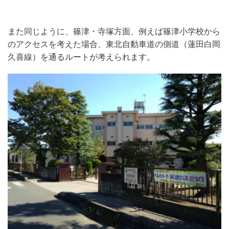
また同じように、篠津・寺塚方面、例えば篠津小学校から
のアクセスを考えた場合、東北自動車道の側道（蓮田白岡
久喜線）を通るルートが考えられます。