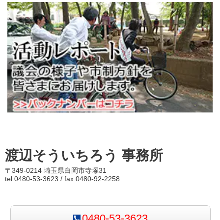
渡辺そういちろう 事務所
〒349-0214 埼玉県白岡市寺塚31
tel:0480-53-3623 / fax:0480-92-2258
0480-53-3623