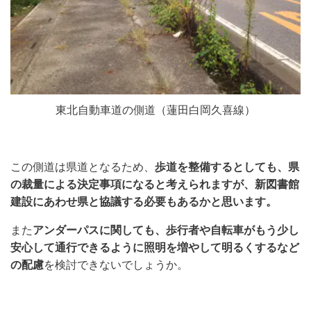
東北自動車道の側道（蓮田白岡久喜線）
この側道は県道となるため、
歩道を整備するとしても、県
の裁量による決定事項になると考えられますが、新図書館
建設にあわせ県と協議する必要もあるかと思います。
また
アンダーパスに関しても、歩行者や自転車がもう少し
安心して通行できるように照明を増やして明るくするなど
の配慮
を検討できないでしょうか。