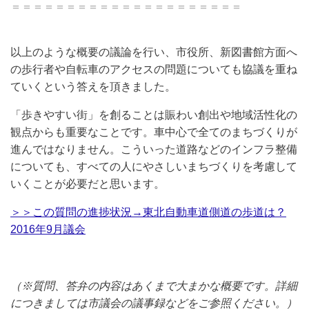
＝＝＝＝＝＝＝＝＝＝＝＝＝＝＝＝＝＝＝＝＝
以上のような概要の議論を行い、市役所、新図書館方面へ
の歩行者や自転車のアクセスの問題についても協議を重ね
ていくという答えを頂きました。
「歩きやすい街」を創ることは賑わい創出や地域活性化の
観点からも重要なことです。車中心で全てのまちづくりが
進んではなりません。こういった道路などのインフラ整備
についても、すべての人にやさしいまちづくりを考慮して
いくことが必要だと思います。
＞＞この質問の進捗状況→東北自動車道側道の歩道は？
2016年9月議会
（※質問、答弁の内容はあくまで大まかな概要です。詳細
につきましては市議会の議事録などをご参照ください。）