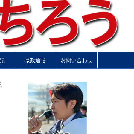
記
県政通信
お問い合わせ
記