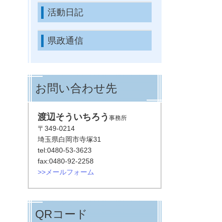
活動日記
県政通信
お問い合わせ先
渡辺そういちろう
事務所
〒349-0214
埼玉県白岡市寺塚31
tel:0480-53-3623
fax:0480-92-2258
>>メールフォーム
QRコード