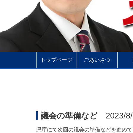
トップページ
ごあいさつ
議会の準備など
2023/8/
県庁にて次回の議会の準備などを進めて