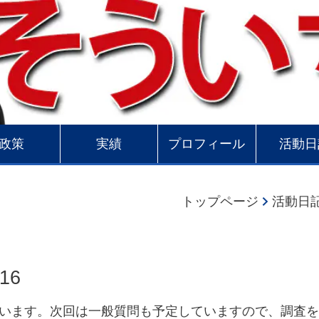
政策
実績
プロフィール
活動日
トップページ
活動日
16
います。次回は一般質問も予定していますので、調査を