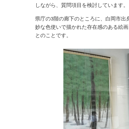
しながら、質問項目を検討しています。
県庁の
3
階の廊下のところに、白岡市出
妙な色使いで描かれた存在感のある絵画
とのことです。