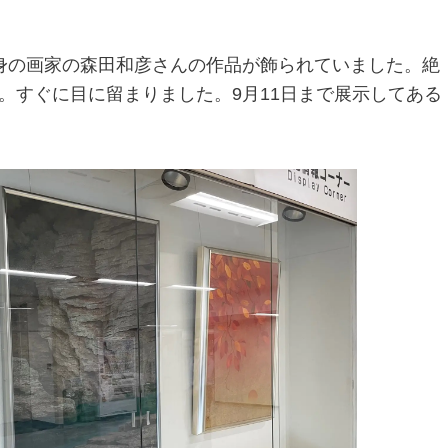
身の画家の森田和彦さんの作品が飾られていました。絶
。すぐに目に留まりました。
9
月
11
日まで展示してある