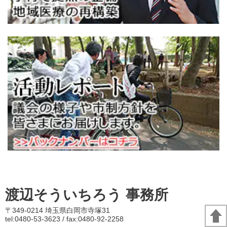
渡辺そういちろう 事務所
〒349-0214 埼玉県白岡市寺塚31
tel:0480-53-3623 / fax:0480-92-2258