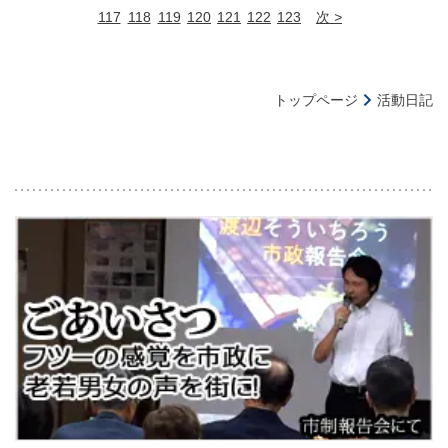
117
118
119
120
121
122
123
次
トップページ
活動日記