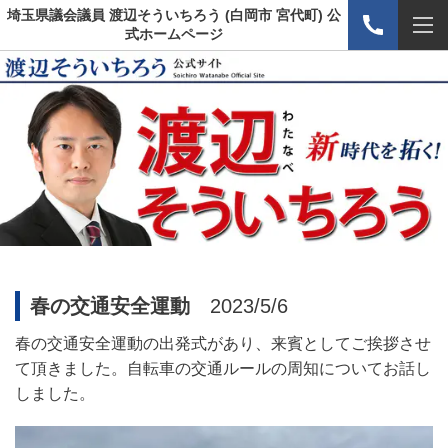
埼玉県議会議員 渡辺そういちろう (白岡市 宮代町) 公
式ホームページ
春の交通安全運動
2023/5/6
春の交通安全運動の出発式があり、来賓としてご挨拶させ
て頂きました。自転車の交通ルールの周知についてお話し
しました。