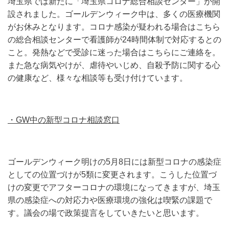
埼玉県では新たに「埼玉県コロナ総合相談センター」が開
設されました。ゴールデンウィーク中は、多くの医療機関
がお休みとなります。コロナ感染が疑われる場合はこちら
の総合相談センターで看護師が24時間体制で対応するとの
こと。発熱などで受診に迷った場合はこちらにご連絡を。
また急な病気やけが、虐待やいじめ、自殺予防に関する心
の健康など、様々な相談等も受け付けています。
・GW中の新型コロナ相談窓口
ゴールデンウィーク明けの
5
月
8
日には新型コロナの感染症
としての位置づけが
5
類に変更されます。こうした位置づ
けの変更でアフターコロナの環境になってきますが、埼玉
県の感染症への対応力や医療環境の強化は喫緊の課題で
す。議会の場で政策提言をしていきたいと思います。