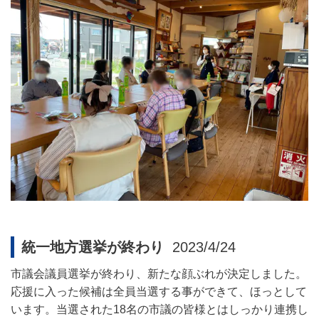
統一地方選挙が終わり
2023/4/24
市議会議員選挙が終わり、新たな顔ぶれが決定しました。
応援に入った候補は全員当選する事ができて、ほっとして
います。当選された
18
名の市議の皆様とはしっかり連携し