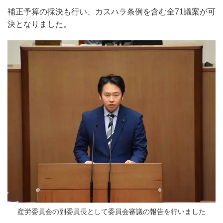
補正予算の採決も行い、カスハラ条例を含む全
71
議案が可
決となりました。
産労委員会の副委員長として委員会審議の報告を行いました