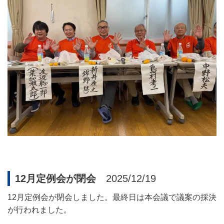
12月定例会が閉会
2025/12/19
12
月定例会が閉会しました。最終日は本会議で議案の採決
が行われました。