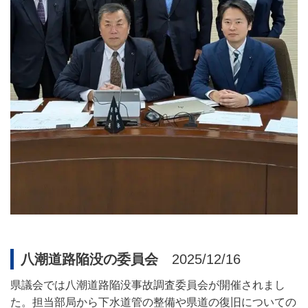
八潮道路陥没の委員会
2025/12/16
県議会では八潮道路陥没事故調査委員会が開催されまし
た。担当部局から下水道管の整備や県道の復旧についての