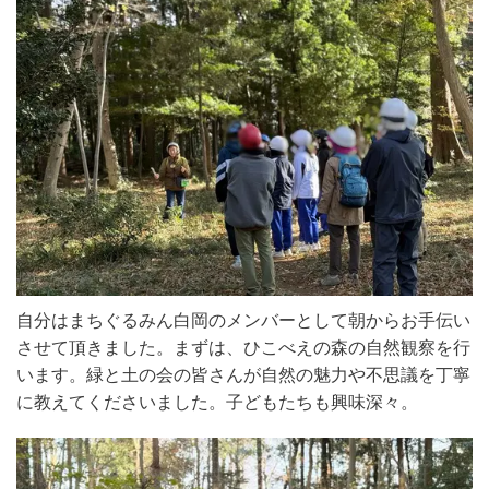
自分はまちぐるみん白岡のメンバーとして朝からお手伝い
させて頂きました。まずは、ひこべえの森の自然観察を行
います。緑と土の会の皆さんが自然の魅力や不思議を丁寧
に教えてくださいました。子どもたちも興味深々。