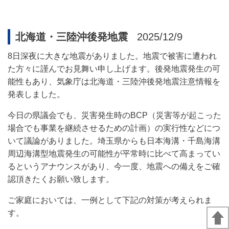
北海道・三陸沖後発地震
2025/12/9
8
日深夜に大きな地震がありました。地震で被害に遭われ
た方々に謹んでお見舞い申し上げます。
後発地震発生の可
能性もあり、気象庁は北海道・三陸沖後発地震注意情報を
発表しました。
今日の県議会でも、災害発生時の
BCP
（災害等が起こった
場合でも事業を継続させるための計画）の実行性などにつ
いて議論がありました。埼玉県からも日本海溝・千島海溝
周辺海溝型地震発生の可能性が平常時に比べて高まってい
るというアナウンスがあり、今一度、地震への備えをご確
認頂きたくお願い致します。
ご家庭においては、一例として下記の対策が考えられま
す。