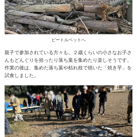
ビートルベットへ
親子で参加されている方々も。２歳くらいの小さなお子さ
んもどんぐりを拾ったり落ち葉を集めたり楽しそうです。
作業の後は、集めた落ち葉や枯れ枝で焼いた「焼き芋」を
試食しました。