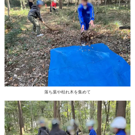
落ち葉や枯れ木を集めて