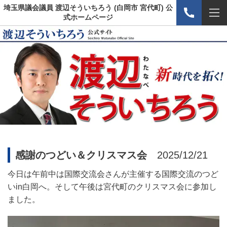
埼玉県議会議員 渡辺そういちろう (白岡市 宮代町) 公
式ホームページ
感謝のつどい＆クリスマス会
2025/12/21
今日は午前中は国際交流会さんが主催する国際交流のつど
い
in
白岡へ。そして午後は宮代町のクリスマス会に参加し
ました。