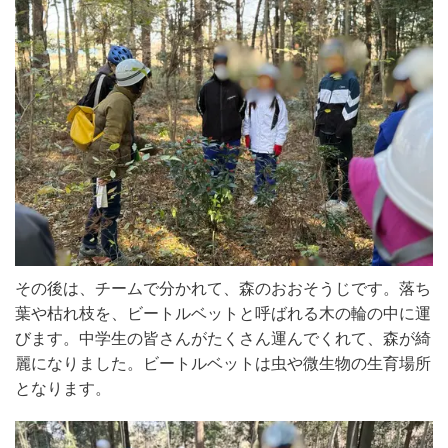
その後は、チームで分かれて、森のおおそうじです。落ち
葉や枯れ枝を、ビートルベットと呼ばれる木の輪の中に運
びます。中学生の皆さんがたくさん運んでくれて、森が綺
麗になりました。ビートルベットは虫や微生物の生育場所
となります。