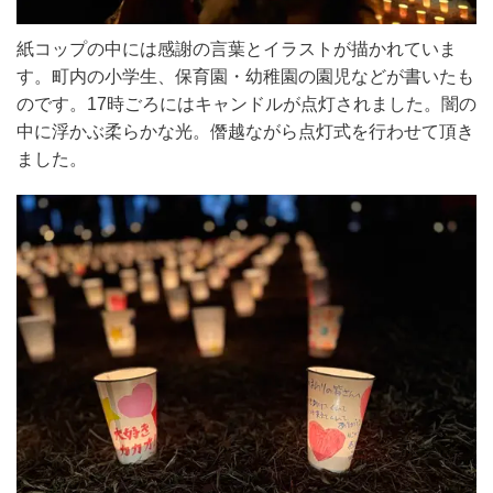
紙コップの中には感謝の言葉とイラストが描かれていま
す。町内の小学生、保育園・幼稚園の園児などが書いたも
のです。
17
時ごろにはキャンドルが点灯されました。闇の
中に浮かぶ柔らかな光。僭越ながら点灯式を行わせて頂き
ました。