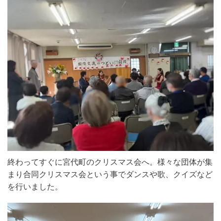
終わってすぐに宮代町のクリスマス会へ。様々な団体が集
まり合同クリスマス会という事でダンスや歌、クイズなど
を行いました。