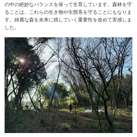
の中の絶妙なバランスを保って生育しています。森林を守
ることは、これらの生き物や生態系を守ることにもなりま
す。綺麗な森を未来に残していく重要性を改めて実感しま
した。