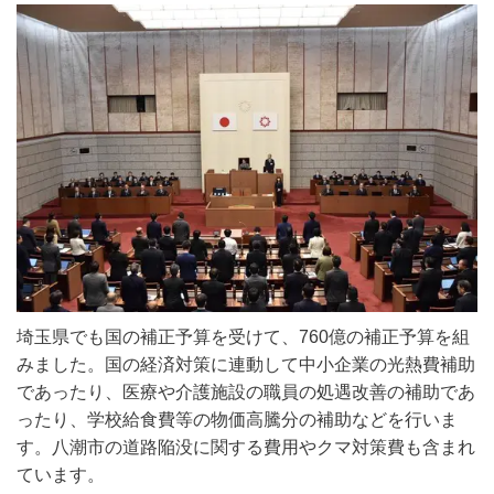
埼玉県でも国の補正予算を受けて、
760
億の補正予算を組
みました。国の経済対策に連動して中小企業の光熱費補助
であったり、医療や介護施設の職員の処遇改善の補助であ
ったり、学校給食費等の物価高騰分の補助などを行いま
す。八潮市の道路陥没に関する費用やクマ対策費も含まれ
ています。