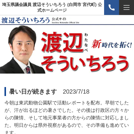
埼玉県議会議員 渡辺そういちろう (白岡市 宮代町) 公
式ホームページ
暑い日が続きます
2023/7/18
今朝は東武動物公園駅で活動レポートを配布。早朝でした
が、汗が出るほどの暑さでした。その後は行政区の方々か
らの陳情、そして地元事業者の方からの陳情に対応しまし
た。明日からは県外視察があるので、その準備も進めてい
ます。