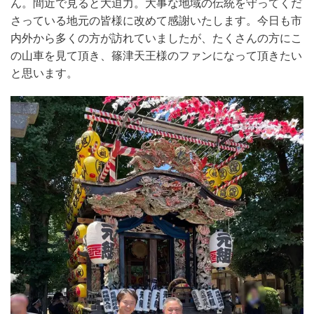
ん。間近で見ると大迫力。大事な地域の伝統を守ってくだ
さっている地元の皆様に改めて感謝いたします。今日も市
内外から多くの方が訪れていましたが、たくさんの方にこ
の山車を見て頂き、篠津天王様のファンになって頂きたい
と思います。