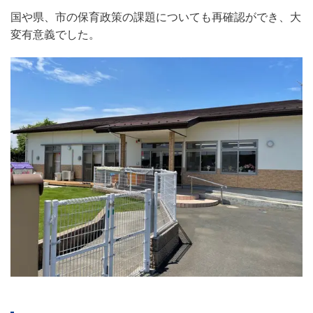
国や県、市の保育政策の課題についても再確認ができ、大
変有意義でした。