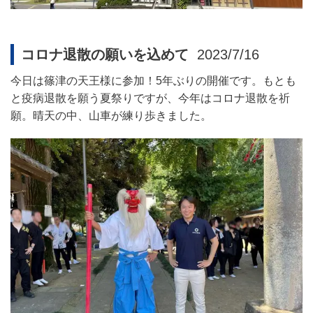
コロナ退散の願いを込めて
2023/7/16
今日は篠津の天王様に参加！
5
年ぶりの開催です。もとも
と疫病退散を願う夏祭りですが、今年はコロナ退散を祈
願。晴天の中、山車が練り歩きました。