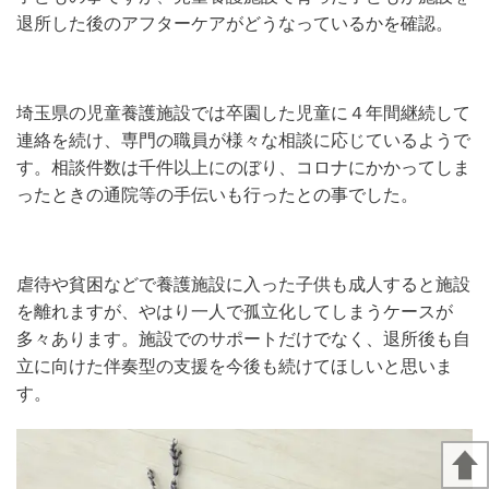
退所した後のアフターケアがどうなっているかを確認。
埼玉県の児童養護施設では卒園した児童に４年間継続して
連絡を続け、専門の職員が様々な相談に応じているようで
す。相談件数は千件以上にのぼり、コロナにかかってしま
ったときの通院等の手伝いも行ったとの事でした。
虐待や貧困などで養護施設に入った子供も成人すると施設
を離れますが、やはり一人で孤立化してしまうケースが
多々あります。施設でのサポートだけでなく、退所後も自
立に向けた伴奏型の支援を今後も続けてほしいと思いま
す。