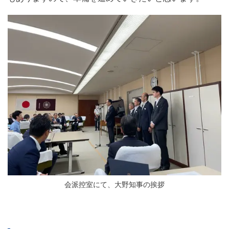
会派控室にて、大野知事の挨拶