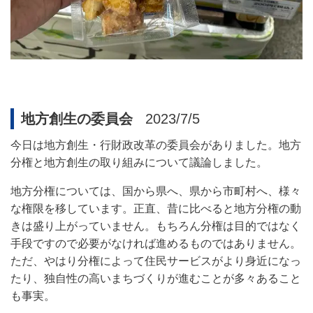
地方創生の委員会
2023/7/5
今日は地方創生・行財政改革の委員会がありました。地方
分権と地方創生の取り組みについて議論しました。
地方分権については、国から県へ、県から市町村へ、様々
な権限を移しています。正直、昔に比べると地方分権の動
きは盛り上がっていません。もちろん分権は目的ではなく
手段ですので必要がなければ進めるものではありません。
ただ、やはり分権によって住民サービスがより身近になっ
たり、独自性の高いまちづくりが進むことが多々あること
も事実。