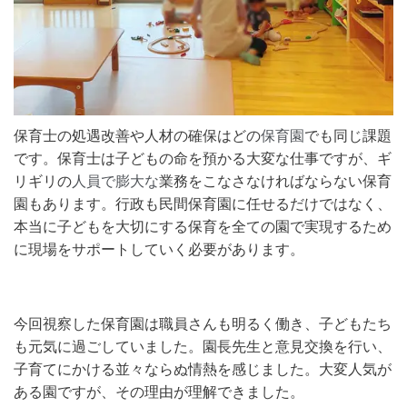
保育士の処遇改善や人材の確保はどの
保育園
でも同じ課題
です。保育士は子どもの命を預かる大変な仕事ですが、ギ
リギリの
人員で膨大な
業務をこなさなければならない保育
園もあります。行政も民間保育園に任せるだけではなく、
本当に子どもを大切にする保育を全ての園で実現するため
に現場をサポートしていく必要があります。
今回視察した保育園は職員さんも明るく働き、子どもたち
も元気に過ごしていました。園長先生と意見交換を行い、
子育てにかける並々ならぬ情熱を感じました。大変人気が
ある園ですが、その理由が理解できました。