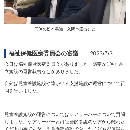
同僚の松本県議（入間市選出）と
福祉保健医療委員会の審議
2023/7/3
今日は福祉保健医療委員会がありました。議案が
1
件と県
立施設の運営報告などがありました。
自分は児童養護施設や障がい者支援施設の運営について質
問を行いました。
児童養護施設の運営についてはケアリーバーについて質問
しました。ケアリーバーとは
社会的養護のケアから離れた
子どもの事ですが
、
児童養護施設で育った子どもが施設を